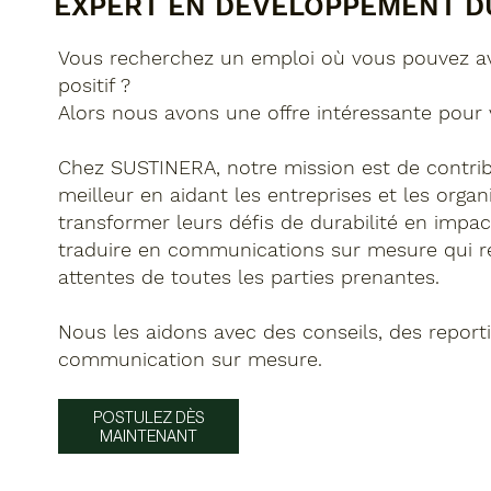
EXPERT EN DÉVELOPPEMENT D
Vous recherchez un emploi où vous pouvez a
positif ?
Alors nous avons une offre intéressante pour 
Chez SUSTINERA, notre mission est de contr
meilleur en aidant les entreprises et les organ
transformer leurs défis de durabilité en impact
traduire en communications sur mesure qui 
attentes de toutes les parties prenantes.
Nous les aidons avec des conseils, des report
communication sur mesure.
POSTULEZ DÈS
MAINTENANT