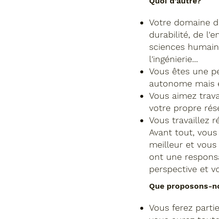
Quoi d'autre?
Votre domaine d'
durabilité, de l
sciences humaines
l'ingénierie...
Vous êtes une pe
autonome mais é
Vous aimez trava
votre propre rés
Vous travaillez r
Avant tout, vous
meilleur et vous
ont une responsa
perspective et v
Que proposons-n
Vous ferez parti