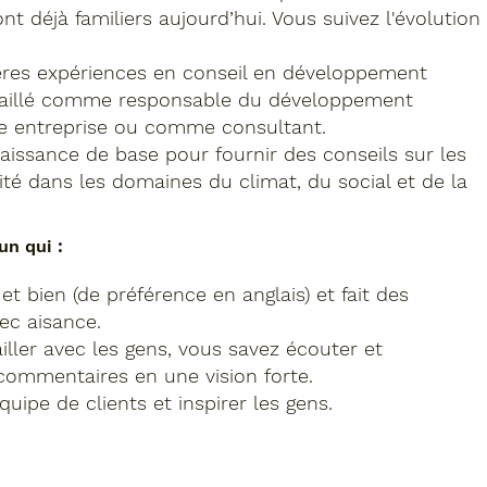
nt déjà familiers aujourd’hui. Vous suivez l'évolution
res expériences en conseil en développement
ravaillé comme responsable du développement
e entreprise ou comme consultant.
ssance de base pour fournir des conseils sur les
ité dans les domaines du climat, du social et de la
un qui :
r et bien (de préférence en anglais) et fait des
ec aisance.
iller avec les gens, vous savez écouter et
commentaires en une vision forte.
uipe de clients et inspirer les gens.