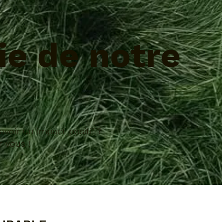
ie de notre
voir un impact positif ?
 vous !