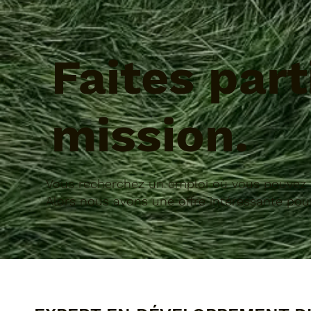
Faites part
mission.
Vous recherchez un emploi où vous pouvez a
Alors nous avons une offre intéressante pour