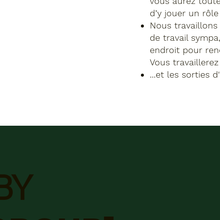
vous aurez toute
d’y jouer un rôle
Nous travaillons
de travail sympa
endroit pour ren
Vous travaillerez
...et les sorties
BY