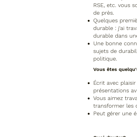
RSE, etc. vous so
de près.
Quelques premiè
durable : j'ai t
durable dans un
Une bonne connai
sujets de durabil
politique.
Vous êtes quelqu'
Écrit avec plaisi
présentations av
Vous aimez trava
transformer les 
Peut gérer une éq